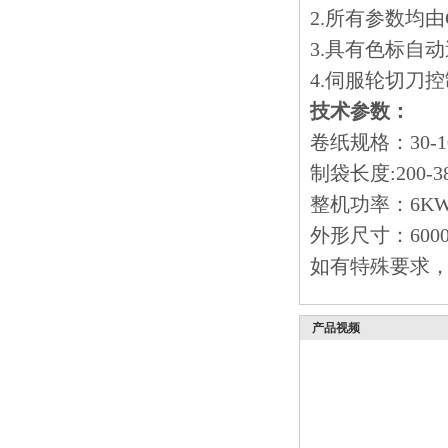
2.所有参数均
3.具有色标自
4.伺服轮切刀
技术参数：
卷纸规格：30-1
制袋长度:200-3
整机功率：6KW 
外形尺寸：6000×
如有特殊要求，
产品视频