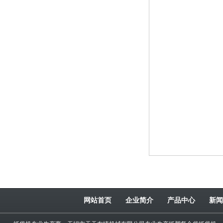
网站首页
企业简介
产品中心
新闻