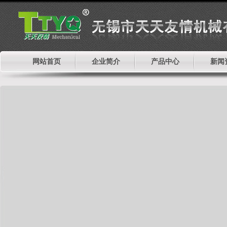
网站首页
企业简介
产品中心
新闻